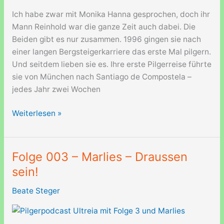
Ich habe zwar mit Monika Hanna gesprochen, doch ihr
Mann Reinhold war die ganze Zeit auch dabei. Die
Beiden gibt es nur zusammen. 1996 gingen sie nach
einer langen Bergsteigerkarriere das erste Mal pilgern.
Und seitdem lieben sie es. Ihre erste Pilgerreise führte
sie von München nach Santiago de Compostela –
jedes Jahr zwei Wochen
Folge
Weiterlesen »
005
–
Monika
Folge 003 – Marlies – Draussen
Hanna
sein!
–
Geh
Beate Steger
ein
Risiko