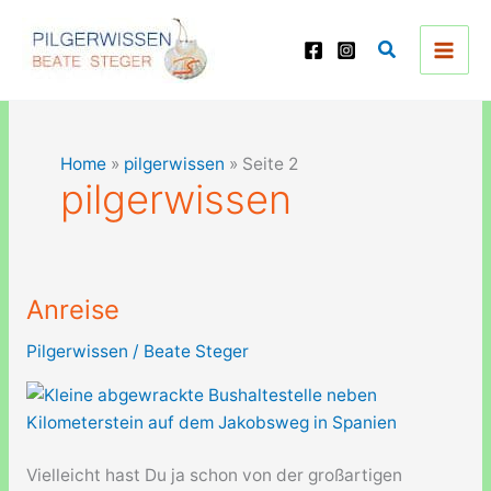
Zum
Inhalt
Suchen
springen
Home
»
pilgerwissen
»
Seite 2
pilgerwissen
Anreise
Pilgerwissen
/
Beate Steger
Vielleicht hast Du ja schon von der großartigen