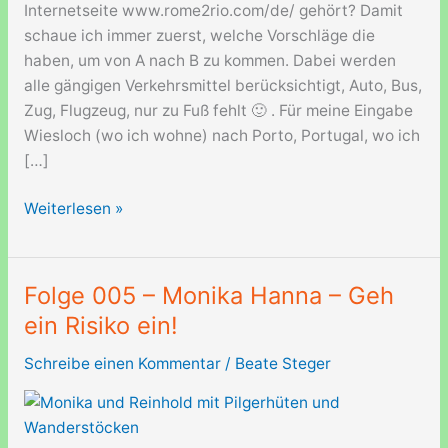
Internetseite www.rome2rio.com/de/ gehört? Damit
schaue ich immer zuerst, welche Vorschläge die
haben, um von A nach B zu kommen. Dabei werden
alle gängigen Verkehrsmittel berücksichtigt, Auto, Bus,
Zug, Flugzeug, nur zu Fuß fehlt 🙂 . Für meine Eingabe
Wiesloch (wo ich wohne) nach Porto, Portugal, wo ich
[…]
Anreise
Weiterlesen »
Folge 005 – Monika Hanna – Geh
ein Risiko ein!
Schreibe einen Kommentar
/
Beate Steger