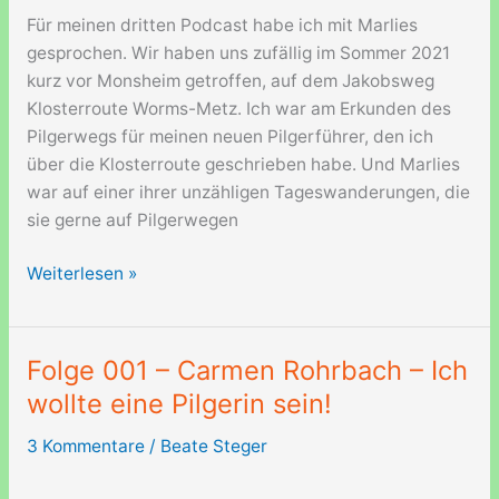
ein!
Für meinen dritten Podcast habe ich mit Marlies
gesprochen. Wir haben uns zufällig im Sommer 2021
kurz vor Monsheim getroffen, auf dem Jakobsweg
Klosterroute Worms-Metz. Ich war am Erkunden des
Pilgerwegs für meinen neuen Pilgerführer, den ich
über die Klosterroute geschrieben habe. Und Marlies
war auf einer ihrer unzähligen Tageswanderungen, die
sie gerne auf Pilgerwegen
Folge
Weiterlesen »
003
–
Marlies
Folge 001 – Carmen Rohrbach – Ich
–
wollte eine Pilgerin sein!
Draussen
sein!
3 Kommentare
/
Beate Steger