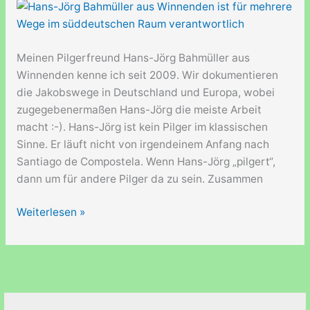
deutschen
Jakobswege
Meinen Pilgerfreund Hans-Jörg Bahmüller aus
Winnenden kenne ich seit 2009. Wir dokumentieren
die Jakobswege in Deutschland und Europa, wobei
zugegebenermaßen Hans-Jörg die meiste Arbeit
macht :-). Hans-Jörg ist kein Pilger im klassischen
Sinne. Er läuft nicht von irgendeinem Anfang nach
Santiago de Compostela. Wenn Hans-Jörg „pilgert“,
dann um für andere Pilger da zu sein. Zusammen
Folge
Weiterlesen »
006
–
Hans-
Jörg
Bahmüller