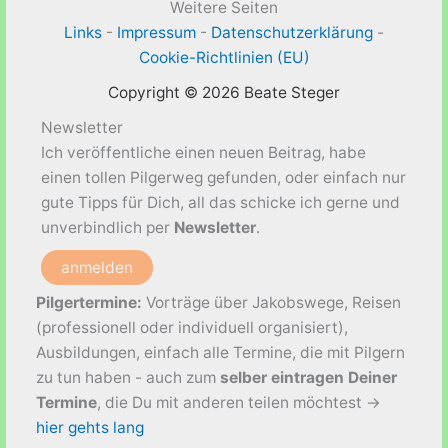
–
Weitere Seiten
Für
Links
-
Impressum
-
Datenschutzerklärung
-
Pilger
Cookie-Richtlinien (EU)
da
Copyright © 2026 Beate Steger
sein
Newsletter
Ich veröffentliche einen neuen Beitrag, habe
einen tollen Pilgerweg gefunden, oder einfach nur
gute Tipps für Dich, all das schicke ich gerne und
unverbindlich per
Newsletter
.
anmelden
Pilgertermine:
Vorträge über Jakobswege, Reisen
(professionell oder individuell organisiert),
Ausbildungen, einfach alle Termine, die mit Pilgern
zu tun haben - auch zum
selber eintragen Deiner
Termine
, die Du mit anderen teilen möchtest ->
hier gehts lang