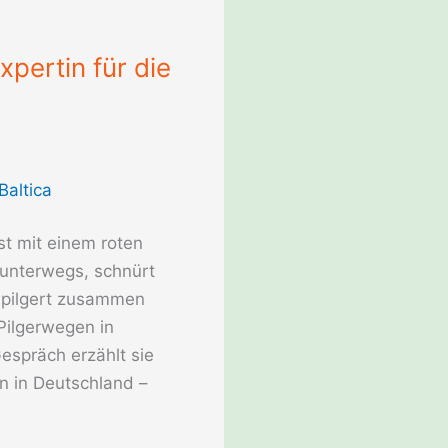
xpertin für die
t mit einem roten
 unterwegs, schnürt
 pilgert zusammen
Pilgerwegen in
espräch erzählt sie
 in Deutschland –