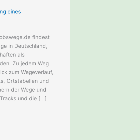
kobswege.de findest
ge in Deutschland,
haften als
rden. Zu jedem Weg
lick zum Wegeverlauf,
s, Ortstabellen und
hern der Wege und
 Tracks und die […]