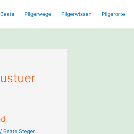
Beate
Pilgerwege
Pilgerwissen
Pilgerorte
austuer
nd
/
Beate Steger