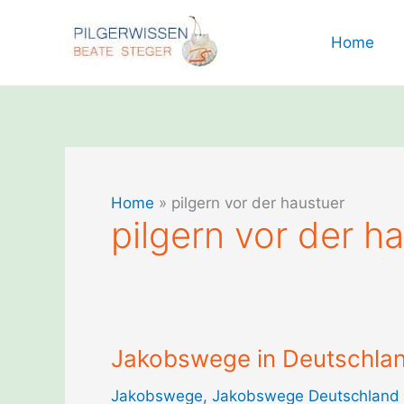
Zum
Inhalt
Home
springen
Home
»
pilgern vor der haustuer
pilgern vor der h
Jakobswege in Deutschla
Jakobswege
,
Jakobswege Deutschland