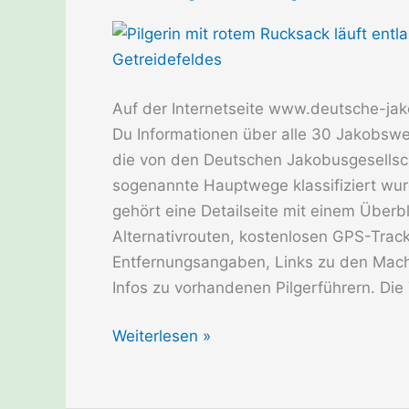
Auf der Internetseite www.deutsche-ja
Du Informationen über alle 30 Jakobswe
die von den Deutschen Jakobusgesellsc
sogenannte Hauptwege klassifiziert wu
gehört eine Detailseite mit einem Überb
Alternativrouten, kostenlosen GPS-Track
Entfernungsangaben, Links zu den Mac
Infos zu vorhandenen Pilgerführern. Die
Jakobswege
Weiterlesen »
in
Deutschland