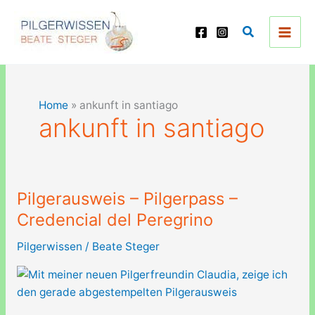
Zum
Inhalt
Suchen
springen
Home
»
ankunft in santiago
ankunft in santiago
Pilgerausweis – Pilgerpass –
Credencial del Peregrino
Pilgerwissen
/
Beate Steger