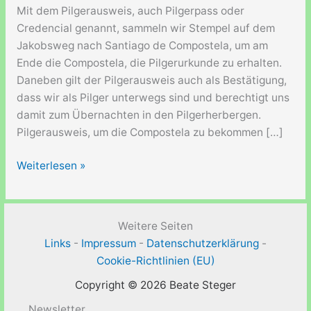
Mit dem Pilgerausweis, auch Pilgerpass oder
Credencial genannt, sammeln wir Stempel auf dem
Jakobsweg nach Santiago de Compostela, um am
Ende die Compostela, die Pilgerurkunde zu erhalten.
Daneben gilt der Pilgerausweis auch als Bestätigung,
dass wir als Pilger unterwegs sind und berechtigt uns
damit zum Übernachten in den Pilgerherbergen.
Pilgerausweis, um die Compostela zu bekommen […]
Pilgerausweis
Weiterlesen »
–
Pilgerpass
–
Weitere Seiten
Credencial
Links
-
Impressum
-
Datenschutzerklärung
-
del
Cookie-Richtlinien (EU)
Peregrino
Copyright © 2026 Beate Steger
Newsletter