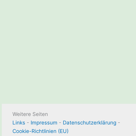
Weitere Seiten
Links
-
Impressum
-
Datenschutzerklärung
-
Cookie-Richtlinien (EU)