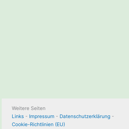
Weitere Seiten
Links
-
Impressum
-
Datenschutzerklärung
-
Cookie-Richtlinien (EU)