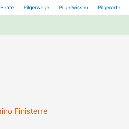
Beate
Pilgerwege
Pilgerwissen
Pilgerorte
no Finisterre