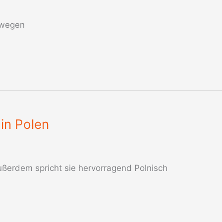
rwegen
in Polen
ußerdem spricht sie hervorragend Polnisch