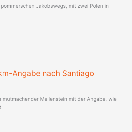
es pommerschen Jakobswegs, mit zwei Polen in
t km-Angabe nach Santiago
ein mutmachender Meilenstein mit der Angabe, wie
t