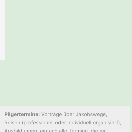
Pilgertermine:
Vorträge über Jakobswege,
Reisen (professionell oder individuell organisiert),
Ausbildungen, einfach alle Termine, die mit