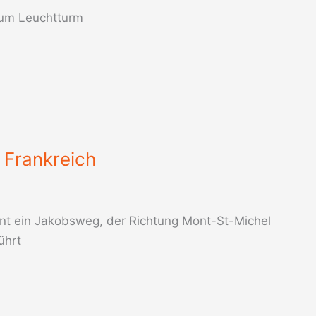
zum Leuchtturm
 Frankreich
nnt ein Jakobsweg, der Richtung Mont-St-Michel
ührt