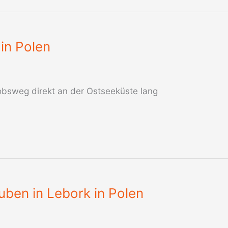
in Polen
obsweg direkt an der Ostseeküste lang
ben in Lebork in Polen