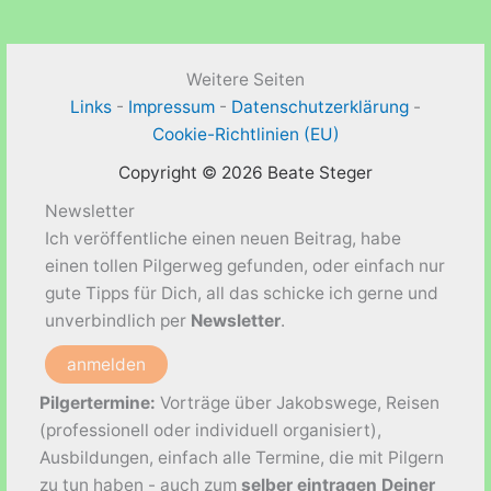
dem
pommerschen
Jakobsweg
Weitere Seiten
Links
-
Impressum
-
Datenschutzerklärung
-
Cookie-Richtlinien (EU)
Copyright © 2026 Beate Steger
Newsletter
Ich veröffentliche einen neuen Beitrag, habe
einen tollen Pilgerweg gefunden, oder einfach nur
gute Tipps für Dich, all das schicke ich gerne und
unverbindlich per
Newsletter
.
anmelden
Pilgertermine:
Vorträge über Jakobswege, Reisen
(professionell oder individuell organisiert),
Ausbildungen, einfach alle Termine, die mit Pilgern
zu tun haben - auch zum
selber eintragen Deiner