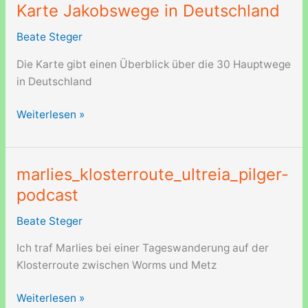
Europa
Karte Jakobswege in Deutschland
Beate Steger
Die Karte gibt einen Überblick über die 30 Hauptwege
in Deutschland
Karte
Weiterlesen »
Jakobswege
in
Deutschland
marlies_klosterroute_ultreia_pilger-
podcast
Beate Steger
Ich traf Marlies bei einer Tageswanderung auf der
Klosterroute zwischen Worms und Metz
marlies_klosterroute_ultreia_pilger-
Weiterlesen »