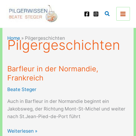
Zum
Inhalt
Suchen
springen
Home
»
Pilgergeschichten
Pilgergeschichten
Barfleur in der Normandie,
Frankreich
Beate Steger
Auch in Barfleur in der Normandie beginnt ein
Jakobsweg, der Richtung Mont-St-Michel und weiter
nach St.Jean-Pied-de-Port führt
Barfleur
Weiterlesen »