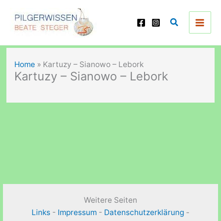
Zum
Inhalt
Suchen
springen
Home
»
Kartuzy – Sianowo – Lebork
Kartuzy – Sianowo – Lebork
Weitere Seiten
Links
-
Impressum
-
Datenschutzerklärung
-